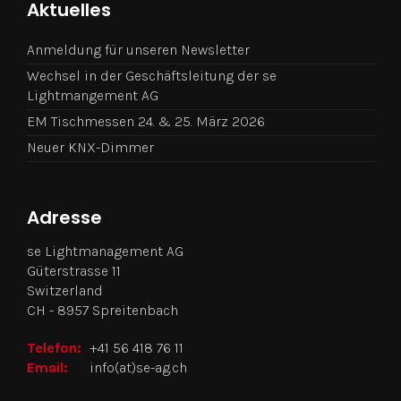
Aktuelles
Anmeldung für unseren Newsletter
Wechsel in der Geschäftsleitung der se
Lightmangement AG
EM Tischmessen 24. & 25. März 2026
Neuer KNX-Dimmer
Adresse
se Lightmanagement AG
Güterstrasse 11
Switzerland
CH - 8957 Spreitenbach
Telefon:
+41 56 418 76 11
Email:
info(at)se-ag.ch