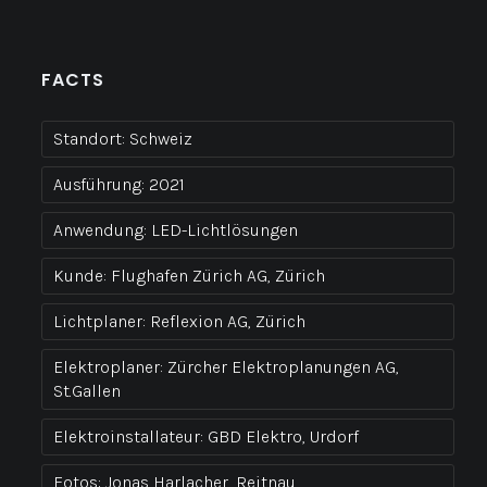
FACTS
Standort:
Schweiz
Ausführung:
2021
Anwendung:
LED-Lichtlösungen
Kunde:
Flughafen Zürich AG, Zürich
Lichtplaner:
Reflexion AG, Zürich
Elektroplaner:
Zürcher Elektroplanungen AG,
St.Gallen
Elektroinstallateur:
GBD Elektro, Urdorf
Fotos:
Jonas Harlacher, Reitnau